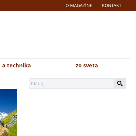
O MAGAZÍNE
KONTAKT
 a technika
zo sveta