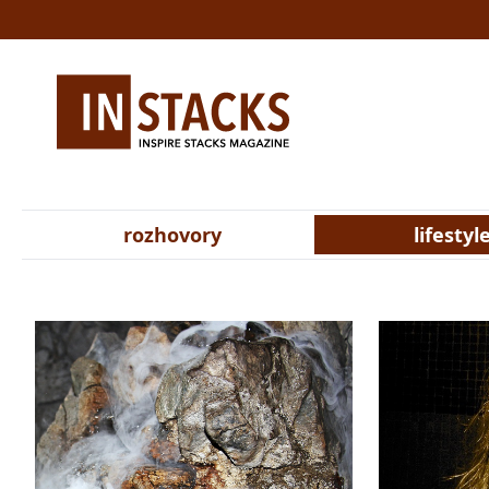
rozhovory
lifestyl