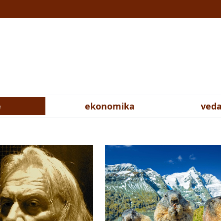
e
ekonomika
veda