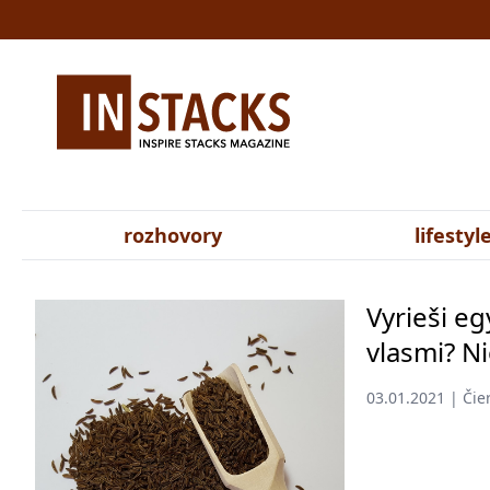
rozhovory
lifestyl
Vyrieši e
vlasmi? Ni
03.01.2021 | Či