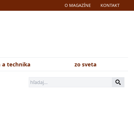
O MAGAZÍNE
KONTAKT
 a technika
zo sveta