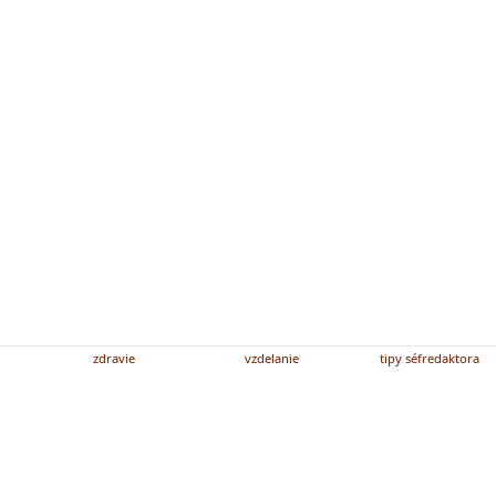
zdravie
vzdelanie
tipy séfredaktora