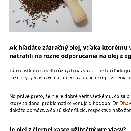
Ak hľadáte zázračný olej, vďaka ktorému 
natrafili na rôzne odporúčania na olej z eg
Táto rastlina má veľa rôznych názvov a niektorí ľudia j
rôzne typy vlasových problémov, od ich krepovatenia, 
No práve preto, že nie je dobré veriť všetkému, čo sa p
ktorý sa danej problematike venuje dlhodobo. Dr.
Dhav
dokáže pomôcť, a čo sú skôr fikcie, respektíve naše žen
Je olej z čiernej rasce užitočný pre vlasy?