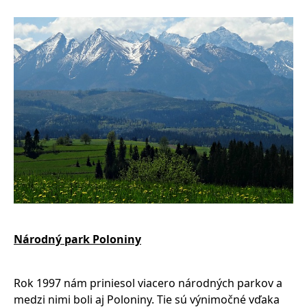
Národný park Poloniny
Rok 1997 nám priniesol viacero národných parkov a
medzi nimi boli aj Poloniny. Tie sú výnimočné vďaka