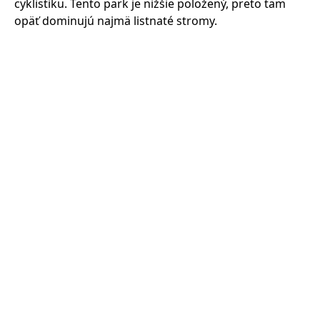
cyklistiku. Tento park je nižšie položený, preto tam
opäť dominujú najmä listnaté stromy.