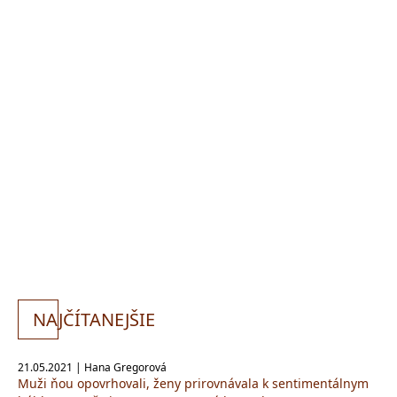
NA
JČÍTANEJŠIE
21.05.2021 | Hana Gregorová
Muži ňou opovrhovali, ženy prirovnávala k sentimentálnym