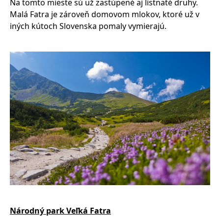
Na tomto mieste sú už zastúpené aj listnaté druhy.
Malá Fatra je zároveň domovom mlokov, ktoré už v
iných kútoch Slovenska pomaly vymierajú.
Národný park Veľká Fatra