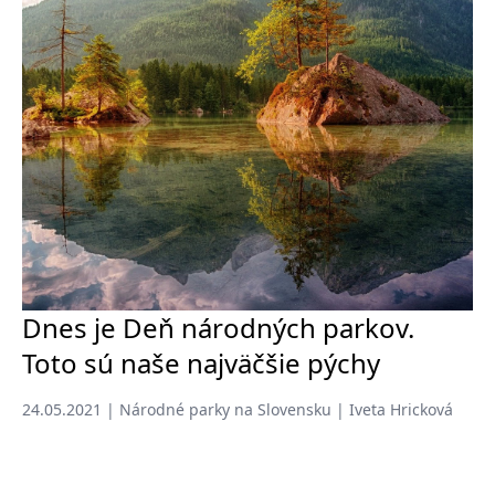
Dnes je Deň národných parkov.
Toto sú naše najväčšie pýchy
24.05.2021 | Národné parky na Slovensku | Iveta Hricková