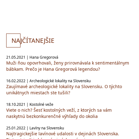
NA
JČÍTANEJŠIE
21.05.2021 | Hana Gregorová
Muži ňou opovrhovali, ženy prirovnávala k sentimentálnym
bábkam. Prečo je Hana Gregorová legendou?
16.02.2022 | Archeologické lokality na Slovensku
Zaujímavé archeologické lokality na Slovensku. O týchto
unikátnych miestach ste tušili?
18.10.2021 | Kostolné veže
Viete o nich? Šesť kostolných veží, z ktorých sa vám
naskytnú bezkonkurenčné výhľady do okolia
25.01.2022 | Lavíny na Slovensku
Najtragickejšie lavínové udalosti v dejinách Slovenska.