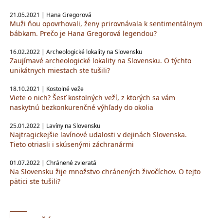
21.05.2021 | Hana Gregorová
Muži ňou opovrhovali, ženy prirovnávala k sentimentálnym
bábkam. Prečo je Hana Gregorová legendou?
16.02.2022 | Archeologické lokality na Slovensku
Zaujímavé archeologické lokality na Slovensku. O týchto
unikátnych miestach ste tušili?
18.10.2021 | Kostolné veže
Viete o nich? Šesť kostolných veží, z ktorých sa vám
naskytnú bezkonkurenčné výhľady do okolia
25.01.2022 | Lavíny na Slovensku
Najtragickejšie lavínové udalosti v dejinách Slovenska.
Tieto otriasli i skúsenými záchranármi
01.07.2022 | Chránené zvieratá
Na Slovensku žije množstvo chránených živočíchov. O tejto
pätici ste tušili?