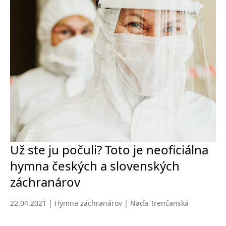
Už ste ju počuli? Toto je neoficiálna
hymna českých a slovenských
záchranárov
22.04.2021 | Hymna záchranárov | Naďa Trenčanská