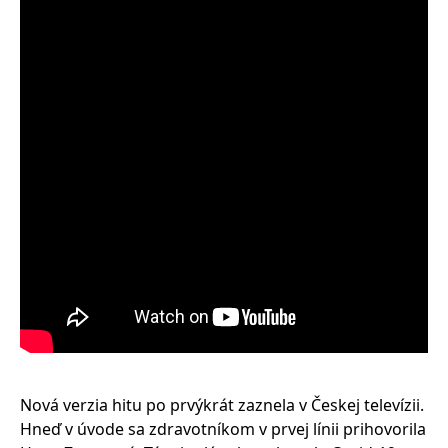
Nová verzia hitu po prvýkrát zaznela v Českej televízii.
Hneď v úvode sa zdravotníkom v prvej línii prihovorila