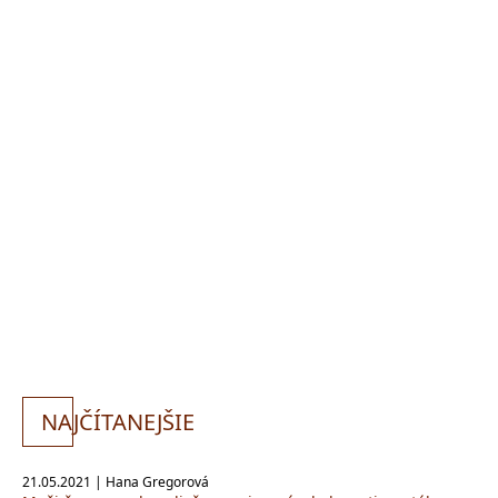
NA
JČÍTANEJŠIE
21.05.2021 | Hana Gregorová