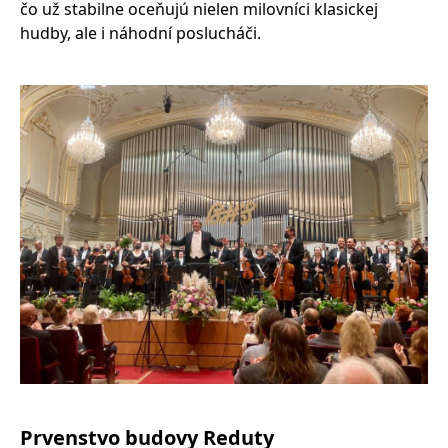
čo už stabilne oceňujú nielen milovníci klasickej
hudby, ale i náhodní poslucháči.
Prvenstvo budovy Reduty