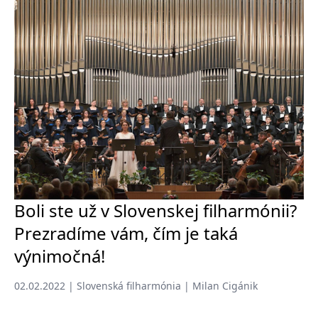
Boli ste už v Slovenskej filharmónii?
Prezradíme vám, čím je taká
výnimočná!
02.02.2022 | Slovenská filharmónia | Milan Cigánik