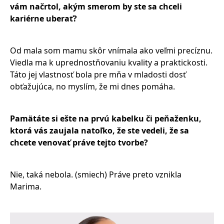
vám načrtol, akým smerom by ste sa chceli
kariérne uberať?
Od mala som mamu skôr vnímala ako veľmi precíznu.
Viedla ma k uprednostňovaniu kvality a praktickosti.
Táto jej vlastnosť bola pre mňa v mladosti dosť
obťažujúca, no myslím, že mi dnes pomáha.
Pamätáte si ešte na prvú kabelku či peňaženku,
ktorá vás zaujala natoľko, že ste vedeli, že sa
chcete venovať práve tejto tvorbe?
Nie, taká nebola. (smiech) Práve preto vznikla
Marima.