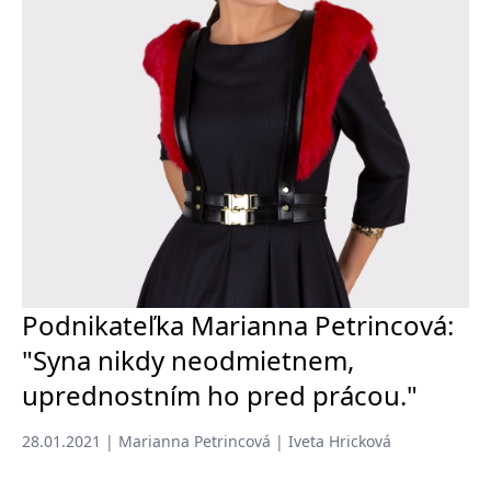
Podnikateľka Marianna Petrincová:
"Syna nikdy neodmietnem,
uprednostním ho pred prácou."
28.01.2021 | Marianna Petrincová | Iveta Hricková