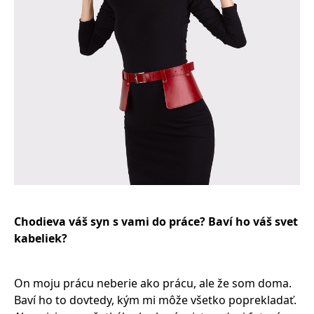
Chodieva váš syn s vami do práce? Baví ho váš svet
kabeliek?
On moju prácu neberie ako prácu, ale že som doma.
Baví ho to dovtedy, kým mi môže všetko poprekladať.