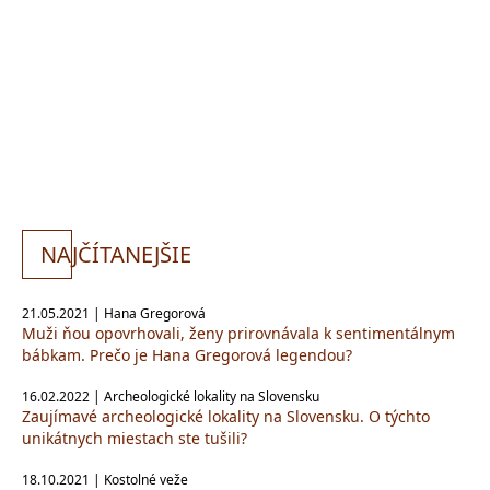
NA
JČÍTANEJŠIE
21.05.2021 | Hana Gregorová
Muži ňou opovrhovali, ženy prirovnávala k sentimentálnym
bábkam. Prečo je Hana Gregorová legendou?
16.02.2022 | Archeologické lokality na Slovensku
Zaujímavé archeologické lokality na Slovensku. O týchto
unikátnych miestach ste tušili?
18.10.2021 | Kostolné veže