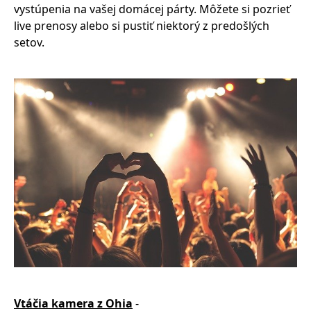
vystúpenia na vašej domácej párty. Môžete si pozrieť
live prenosy alebo si pustiť niektorý z predošlých
setov.
Vtáčia kamera z Ohia
-