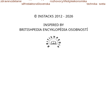
zdravie
vzdelanie
rozhovory
lifestyle
ekonomika
séfredaktora
Slovenska
technika
sveta
© INSTACKS 2012 - 2026
INSPIRED BY
BRITISHPEDIA ENCYKLOPÉDIA OSOBNOSTÍ