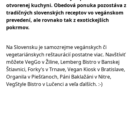
otvorenej kuchyni. Obedová ponuka pozostáva z
tradičných slovenských receptov vo vegánskom
prevedení, ale rovnako tak z exotickejších
pokrmov.
Na Slovensku je samozrejme vegánskych či
vegetariánskych reštaurácií postatne viac. Navštíviť
môžete VegGo v Žiline, Lemberg Bistro v Banskej
Štiavnici, Forky’s v Trnave, Vegan Kiosk v Bratislave,
Organila v Piešťanoch, Páni Baklažáni v Nitre,
VegStyle Bistro v Lučenci a veľa ďalších. :-)