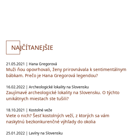
NA
JČÍTANEJŠIE
21.05.2021 | Hana Gregorová
Muži ňou opovrhovali, ženy prirovnávala k sentimentálnym
bábkam. Prečo je Hana Gregorová legendou?
16.02.2022 | Archeologické lokality na Slovensku
Zaujímavé archeologické lokality na Slovensku. O týchto
unikátnych miestach ste tušili?
18.10.2021 | Kostolné veže
Viete o nich? Šesť kostolných veží, z ktorých sa vám
naskytnú bezkonkurenčné výhľady do okolia
25.01.2022 | Lavíny na Slovensku