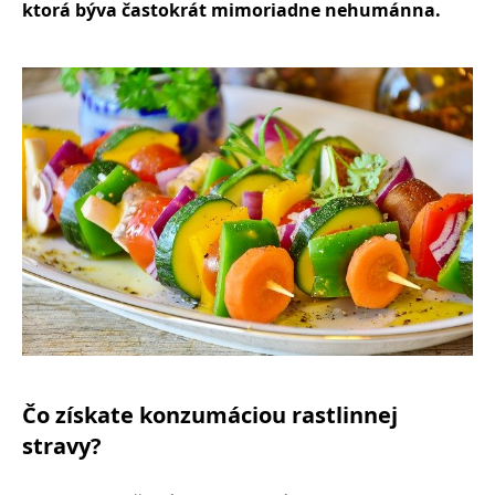
ktorá býva častokrát mimoriadne nehumánna.
Čo získate konzumáciou rastlinnej
stravy?