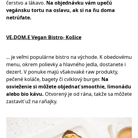
čerstvo a lákavo.
Na objednávku vám upečú
vegánsku tortu na oslavu, ak si na ňu doma
netrúfate.
VE.DOM.E Vegan Bistro- Košice
... je veľmi populárne bistro na východe. K obedovému
menu, okrem polievky a hlavného jedla, dostanete i
dezert. V ponuke majú všakovaké raw produkty,
pečené koláče, bagety či cviklový burger.
Na
osvieženie si môžete objednať smoothie, limonádu
alebo bio kávu.
Otvorený je od rána, takže sa môžete
zastaviť už na raňajky.