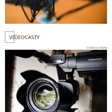
VI
DEOCASTY
čoskoro online