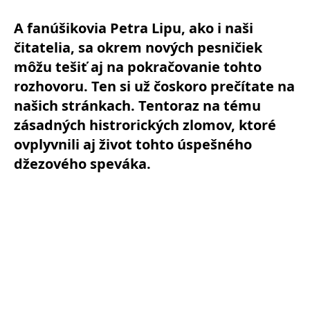
A fanúšikovia Petra Lipu, ako i naši
čitatelia, sa okrem nových pesničiek
môžu tešiť aj na pokračovanie tohto
rozhovoru. Ten si už čoskoro prečítate na
našich stránkach. Tentoraz na tému
zásadných histrorických zlomov, ktoré
ovplyvnili aj život tohto úspešného
džezového speváka.