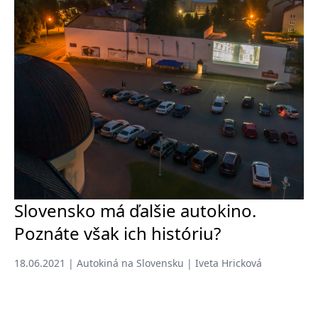
Slovensko má ďalšie autokino.
Poznáte však ich históriu?
18.06.2021 | Autokiná na Slovensku | Iveta Hricková