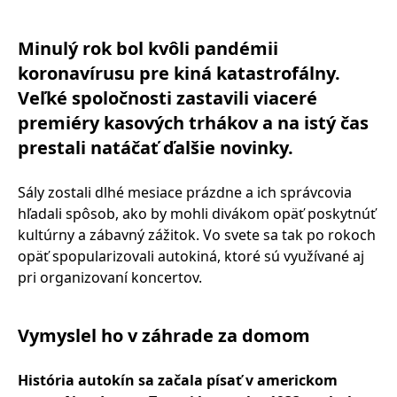
Minulý rok bol kvôli pandémii
koronavírusu pre kiná katastrofálny.
Veľké spoločnosti zastavili viaceré
premiéry kasových trhákov a na istý čas
prestali natáčať ďalšie novinky.
Sály zostali dlhé mesiace prázdne a ich správcovia
hľadali spôsob, ako by mohli divákom opäť poskytnúť
kultúrny a zábavný zážitok. Vo svete sa tak po rokoch
opäť spopularizovali autokiná, ktoré sú využívané aj
pri organizovaní koncertov.
Vymyslel ho v záhrade za domom
História autokín sa začala písať v americkom