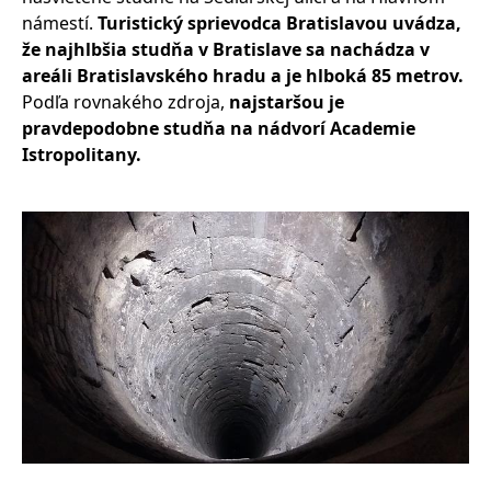
námestí.
Turistický sprievodca Bratislavou uvádza,
že najhlbšia studňa v Bratislave sa nachádza v
areáli Bratislavského hradu a je hlboká 85 metrov.
Podľa rovnakého zdroja,
najstaršou je
pravdepodobne studňa na nádvorí Academie
Istropolitany.