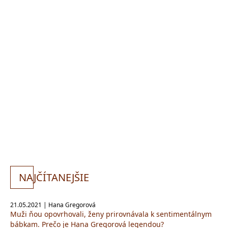
NA
JČÍTANEJŠIE
21.05.2021 | Hana Gregorová
Muži ňou opovrhovali, ženy prirovnávala k sentimentálnym
bábkam. Prečo je Hana Gregorová legendou?