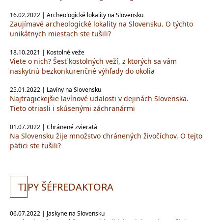
16.02.2022 | Archeologické lokality na Slovensku
Zaujímavé archeologické lokality na Slovensku. O týchto
unikátnych miestach ste tušili?
18.10.2021 | Kostolné veže
Viete o nich? Šesť kostolných veží, z ktorých sa vám
naskytnú bezkonkurenčné výhľady do okolia
25.01.2022 | Lavíny na Slovensku
Najtragickejšie lavínové udalosti v dejinách Slovenska.
Tieto otriasli i skúsenými záchranármi
01.07.2022 | Chránené zvieratá
Na Slovensku žije množstvo chránených živočíchov. O tejto
pätici ste tušili?
TI
PY ŠÉFREDAKTORA
06.07.2022 | Jaskyne na Slovensku