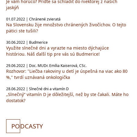
Je vám horúco? Príďte sa schladiť do niektorej z našich
jaskýň
01.07.2022 | Chránené zvieratá
Na Slovensku žije množstvo chránených živočíchov. O tejto
pätici ste tušili?
30.06.2022 | Budmerice
Využite slnečné dni a vyrazte na miesto dýchajúce
históriou. Náš ďalší tip pre vás sú Budmerice!
29.06.2022 | Doc. MUDr. Emília Kaiserová, CSc.
Rozhovor: "Liečba rakoviny u detí je úspešná na viac ako 80
%," tvrdí uznávaná onkologička
28.06.2022 | Slnečné dni a vitamín D
„Slnečný“ vitamín D je dôležitejší, než by ste čakali. Máte ho
dostatok?
PO
DCASTY