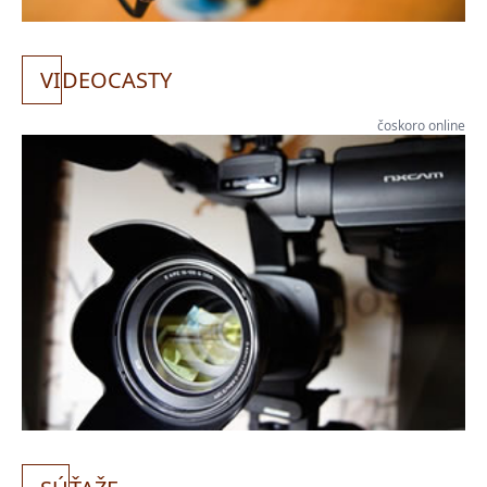
VI
DEOCASTY
čoskoro online