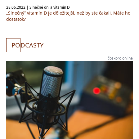
28.06.2022 | Slnečné dni a vitamín D
„Slnečný“ vitamín D je dôležitejší, než by ste čakali. Máte ho
dostatok?
PO
DCASTY
čoskoro online