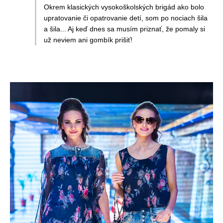
Okrem klasických vysokoškolských brigád ako bolo
upratovanie či opatrovanie detí, som po nociach šila
a šila... Aj keď dnes sa musím priznať, že pomaly si
už neviem ani gombík prišiť!