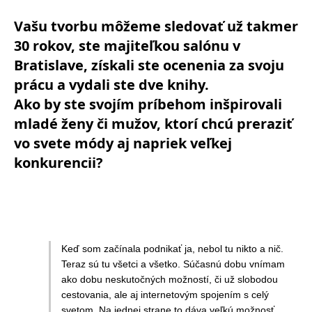
Vašu tvorbu môžeme sledovať už takmer
30 rokov, ste majiteľkou salónu v
Bratislave, získali ste ocenenia za svoju
prácu a vydali ste dve knihy.
Ako by ste svojím príbehom inšpirovali
mladé ženy či mužov, ktorí chcú preraziť
vo svete módy aj napriek veľkej
konkurencii?
Keď som začínala podnikať ja, nebol tu nikto a nič.
Teraz sú tu všetci a všetko. Súčasnú dobu vnímam
ako dobu neskutočných možností, či už slobodou
cestovania, ale aj internetovým spojením s celý
svetom. Na jednej strane to dáva veľkú možnosť