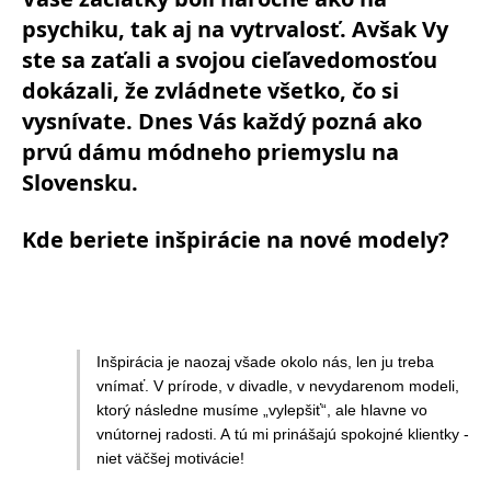
psychiku, tak aj na vytrvalosť. Avšak Vy
ste sa zaťali a svojou cieľavedomosťou
dokázali, že zvládnete všetko, čo si
vysnívate. Dnes Vás každý pozná ako
prvú dámu módneho priemyslu na
Slovensku.
Kde beriete inšpirácie na nové modely?
Inšpirácia je naozaj všade okolo nás, len ju treba
vnímať. V prírode, v divadle, v nevydarenom modeli,
ktorý následne musíme „vylepšiť“, ale hlavne vo
vnútornej radosti. A tú mi prinášajú spokojné klientky -
niet väčšej motivácie!