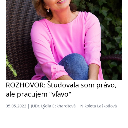
ROZHOVOR: Študovala som právo,
ale pracujem "vľavo"
05.05.2022 | JUDr. Lýdia Eckhardtová | Nikoleta Laškotiová