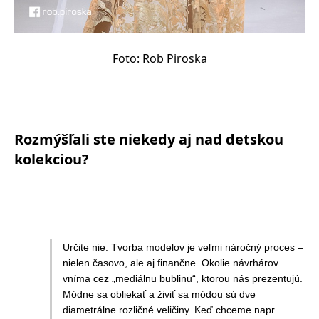
Foto: Rob Piroska
Rozmýšľali ste niekedy aj nad detskou
kolekciou?
Určite nie. Tvorba modelov je veľmi náročný proces –
nielen časovo, ale aj finančne. Okolie návrhárov
vníma cez „mediálnu bublinu“, ktorou nás prezentujú.
Módne sa obliekať a živiť sa módou sú dve
diametrálne rozličné veličiny. Keď chceme napr.