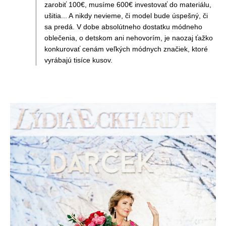
zarobiť 100€, musíme 600€ investovať do materiálu,
ušitia... A nikdy nevieme, či model bude úspešný, či
sa predá. V dobe absolútneho dostatku módneho
oblečenia, o detskom ani nehovorím, je naozaj ťažko
konkurovať cenám veľkých módnych značiek, ktoré
vyrábajú tisíce kusov.