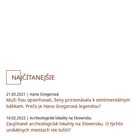
NA
JČÍTANEJŠIE
21.05.2021 | Hana Gregorová
Muži ňou opovrhovali, ženy prirovnávala k sentimentálnym
bábkam. Prečo je Hana Gregorová legendou?
16.02.2022 | Archeologické lokality na Slovensku
Zaujímavé archeologické lokality na Slovensku. O týchto
unikátnych miestach ste tušili?