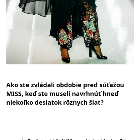
Ako ste zvládali obdobie pred súťažou
MISS, keď ste museli navrhnúť hneď
niekoľko desiatok rôznych šiat?