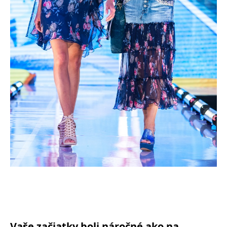
Vaše začiatky boli náročné ako na