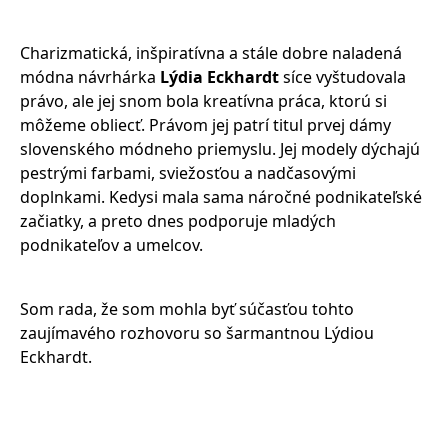
Charizmatická, inšpiratívna a stále dobre naladená
módna návrhárka
Lýdia Eckhardt
síce vyštudovala
právo, ale jej snom bola kreatívna práca, ktorú si
môžeme obliecť. Právom jej patrí titul prvej dámy
slovenského módneho priemyslu. Jej modely dýchajú
pestrými farbami, sviežosťou a nadčasovými
doplnkami. Kedysi mala sama náročné podnikateľské
začiatky, a preto dnes podporuje mladých
podnikateľov a umelcov.
Som rada, že som mohla byť súčasťou tohto
zaujímavého rozhovoru so šarmantnou Lýdiou
Eckhardt.