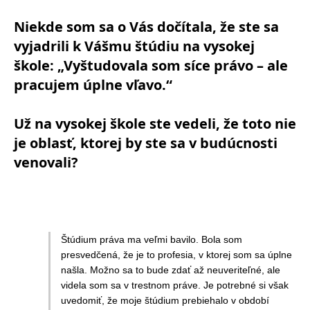
Niekde som sa o Vás dočítala, že ste sa
vyjadrili k Vášmu štúdiu na vysokej
škole: „Vyštudovala som síce právo – ale
pracujem úplne vľavo.“
Už na vysokej škole ste vedeli, že toto nie
je oblasť, ktorej by ste sa v budúcnosti
venovali?
Štúdium práva ma veľmi bavilo. Bola som
presvedčená, že je to profesia, v ktorej som sa úplne
našla. Možno sa to bude zdať až neuveriteľné, ale
videla som sa v trestnom práve. Je potrebné si však
uvedomiť, že moje štúdium prebiehalo v období