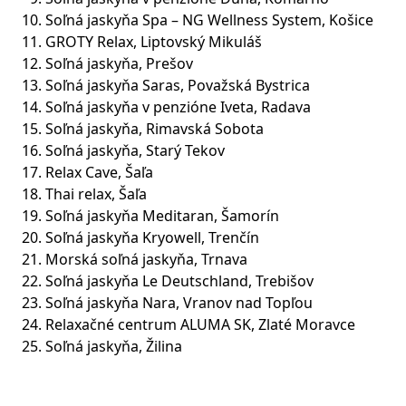
Soľná jaskyňa Spa – NG Wellness System, Košice
GROTY Relax, Liptovský Mikuláš
Soľná jaskyňa, Prešov
Soľná jaskyňa Saras, Považská Bystrica
Soľná jaskyňa v penzióne Iveta, Radava
Soľná jaskyňa, Rimavská Sobota
Soľná jaskyňa, Starý Tekov
Relax Cave, Šaľa
Thai relax, Šaľa
Soľná jaskyňa Meditaran, Šamorín
Soľná jaskyňa Kryowell, Trenčín
Morská soľná jaskyňa, Trnava
Soľná jaskyňa Le Deutschland, Trebišov
Soľná jaskyňa Nara, Vranov nad Topľou
Relaxačné centrum ALUMA SK, Zlaté Moravce
Soľná jaskyňa, Žilina