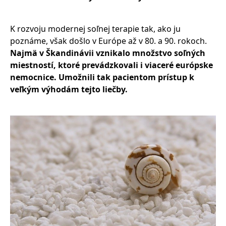
K rozvoju modernej soľnej terapie tak, ako ju
poznáme, však došlo v Európe až v 80. a 90. rokoch.
Najmä v Škandinávii vznikalo množstvo soľných
miestností, ktoré prevádzkovali i viaceré európske
nemocnice. Umožnili tak pacientom prístup k
veľkým výhodám tejto liečby.