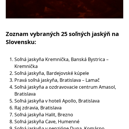
Zoznam vybraných 25 soľných jaskýň na
Slovensku:
Soľná jaskyňa Kremnička, Banská Bystrica –
Kremnička
Soľná jaskyňa, Bardejovské kúpele
Pravá soľná jaskyňa, Bratislava – Lamač
Soľná jaskyňa a ozdravovacie centrum Amasol,
Bratislava
Soľná jaskyňa v hoteli Apollo, Bratislava
Raj zdravia, Bratislava
Soľná jaskyňa Halit, Brezno
Soľná jaskyňa Cave, Humenné
Soľná jaskyňa v penzióne Duna, Komárno