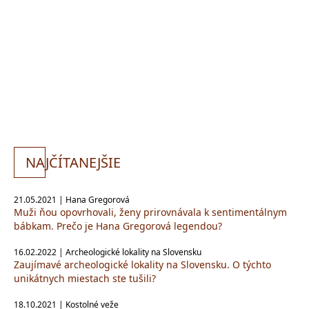
NA
JČÍTANEJŠIE
21.05.2021 | Hana Gregorová
Muži ňou opovrhovali, ženy prirovnávala k sentimentálnym
bábkam. Prečo je Hana Gregorová legendou?
16.02.2022 | Archeologické lokality na Slovensku
Zaujímavé archeologické lokality na Slovensku. O týchto
unikátnych miestach ste tušili?
18.10.2021 | Kostolné veže