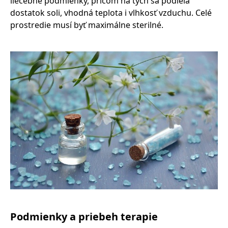
liečebné podmienky, pričom na tých sa podieľa
dostatok soli, vhodná teplota i vlhkosť vzduchu. Celé
prostredie musí byť maximálne sterilné.
Podmienky a priebeh terapie