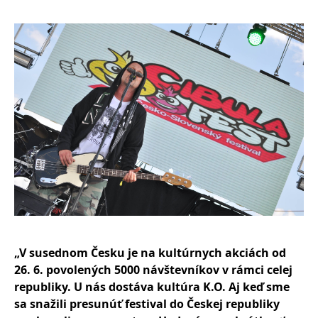
„V susednom Česku je na kultúrnych akciách od
26. 6. povolených 5000 návštevníkov v rámci celej
republiky. U nás dostáva kultúra K.O. Aj keď sme
sa snažili presunúť festival do Českej republiky