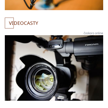
VI
DEOCASTY
čoskoro online