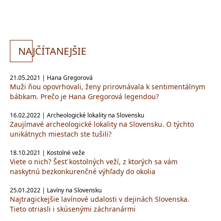
NA
JČÍTANEJŠIE
21.05.2021 | Hana Gregorová
Muži ňou opovrhovali, ženy prirovnávala k sentimentálnym
bábkam. Prečo je Hana Gregorová legendou?
16.02.2022 | Archeologické lokality na Slovensku
Zaujímavé archeologické lokality na Slovensku. O týchto
unikátnych miestach ste tušili?
18.10.2021 | Kostolné veže
Viete o nich? Šesť kostolných veží, z ktorých sa vám
naskytnú bezkonkurenčné výhľady do okolia
25.01.2022 | Lavíny na Slovensku
Najtragickejšie lavínové udalosti v dejinách Slovenska.
Tieto otriasli i skúsenými záchranármi