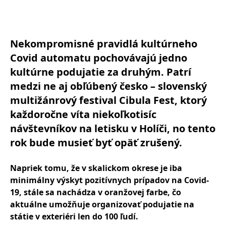
Nekompromisné pravidlá kultúrneho
Covid automatu pochovávajú jedno
kultúrne podujatie za druhým. Patrí
medzi ne aj obľúbený česko – slovenský
multižánrový festival Cibula Fest, ktorý
každoročne víta niekoľkotisíc
návštevníkov na letisku v Holíči, no tento
rok bude musieť byť opäť zrušený.
Napriek tomu, že v skalickom okrese je iba
minimálny výskyt pozitívnych prípadov na Covid-
19, stále sa nachádza v oranžovej farbe, čo
aktuálne umožňuje organizovať podujatie na
státie v exteriéri len do 100 ľudí.