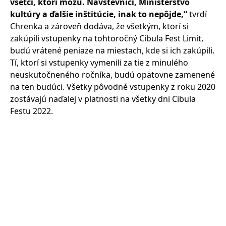
všetci, ktorí môžu. Návštevníci, Ministerstvo
kultúry a ďalšie inštitúcie, inak to nepôjde,“
tvrdí
Chrenka a zároveň dodáva, že všetkým, ktorí si
zakúpili vstupenky na tohtoročný Cibula Fest Limit,
budú vrátené peniaze na miestach, kde si ich zakúpili.
Tí, ktorí si vstupenky vymenili za tie z minulého
neuskutočneného ročníka, budú opätovne zamenené
na ten budúci. Všetky pôvodné vstupenky z roku 2020
zostávajú naďalej v platnosti na všetky dni Cibula
Festu 2022.