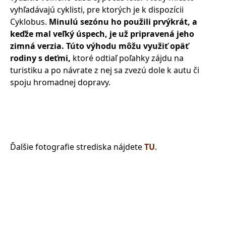
vyhľadávajú cyklisti, pre ktorých je k dispozícii
Cyklobus.
Minulú sezónu ho použili prvýkrát, a
keďže mal veľký úspech, je už pripravená jeho
zimná verzia. Túto výhodu môžu využiť opäť
rodiny s deťmi,
ktoré odtiaľ poľahky zájdu na
turistiku a po návrate z nej sa zvezú dole k autu či
spoju hromadnej dopravy.
Ďalšie fotografie strediska nájdete
TU
.