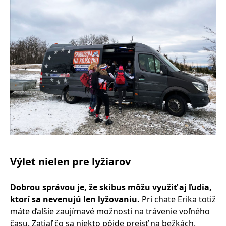
Výlet nielen pre lyžiarov
Dobrou správou je, že skibus môžu využiť aj ľudia,
ktorí sa nevenujú len lyžovaniu.
Pri chate Erika totiž
máte ďalšie zaujímavé možnosti na trávenie voľného
času. Zatiaľ čo sa niekto pôjde prejsť na bežkách,