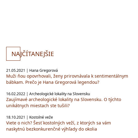
NA
JČÍTANEJŠIE
21.05.2021 | Hana Gregorová
Muži ňou opovrhovali, ženy prirovnávala k sentimentálnym
bábkam. Prečo je Hana Gregorová legendou?
16.02.2022 | Archeologické lokality na Slovensku
Zaujímavé archeologické lokality na Slovensku. O týchto
unikátnych miestach ste tušili?
18.10.2021 | Kostolné veže
Viete o nich? Šesť kostolných veží, z ktorých sa vám
naskytnú bezkonkurenčné výhľady do okolia