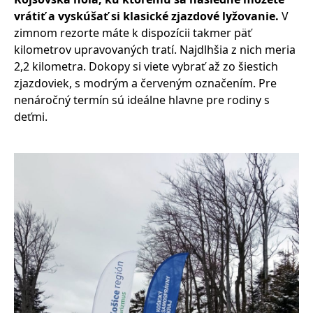
vrátiť a vyskúšať si klasické zjazdové lyžovanie.
V
zimnom rezorte máte k dispozícii takmer päť
kilometrov upravovaných tratí. Najdlhšia z nich meria
2,2 kilometra. Dokopy si viete vybrať až zo šiestich
zjazdoviek, s modrým a červeným označením. Pre
nenáročný termín sú ideálne hlavne pre rodiny s
deťmi.