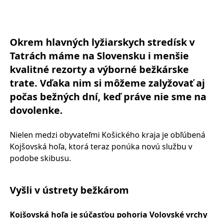
Okrem hlavných lyžiarskych stredísk v
Tatrách máme na Slovensku i menšie
kvalitné rezorty a výborné bežkárske
trate. Vďaka nim si môžeme zalyžovať aj
počas bežných dní, keď práve nie sme na
dovolenke.
Nielen medzi obyvateľmi Košického kraja je obľúbená
Kojšovská hoľa, ktorá teraz ponúka novú službu v
podobe skibusu.
Vyšli v ústrety bežkárom
Kojšovská hoľa je súčasťou pohoria Volovské vrchy