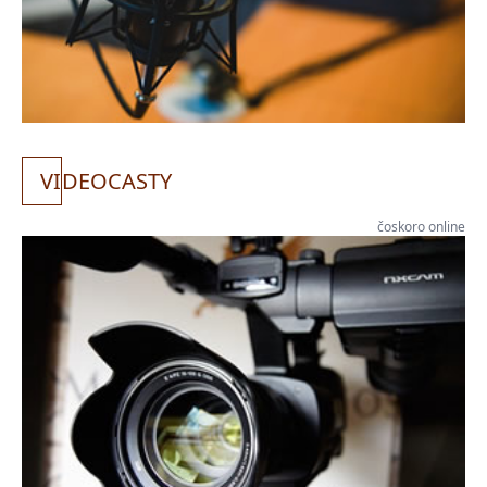
VI
DEOCASTY
čoskoro online