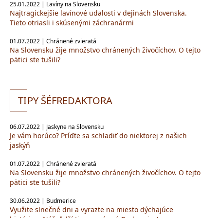
25.01.2022 | Lavíny na Slovensku
Najtragickejšie lavínové udalosti v dejinách Slovenska.
Tieto otriasli i skúsenými záchranármi
01.07.2022 | Chránené zvieratá
Na Slovensku žije množstvo chránených živočíchov. O tejto
pätici ste tušili?
TI
PY ŠÉFREDAKTORA
06.07.2022 | Jaskyne na Slovensku
Je vám horúco? Príďte sa schladiť do niektorej z našich
jaskýň
01.07.2022 | Chránené zvieratá
Na Slovensku žije množstvo chránených živočíchov. O tejto
pätici ste tušili?
30.06.2022 | Budmerice
Využite slnečné dni a vyrazte na miesto dýchajúce