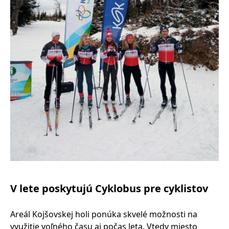
V lete poskytujú Cyklobus pre cyklistov
Areál Kojšovskej holi ponúka skvelé možnosti na
využitie voľného času aj počas leta. Vtedy miesto