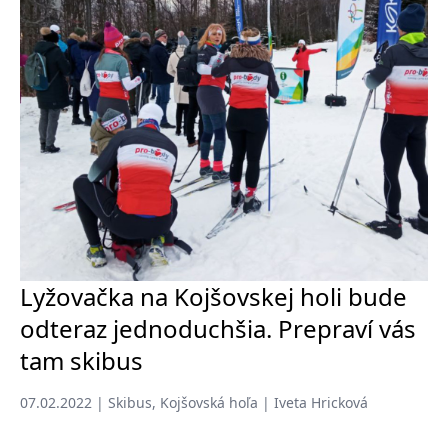
Lyžovačka na Kojšovskej holi bude
odteraz jednoduchšia. Prepraví vás
tam skibus
07.02.2022 | Skibus, Kojšovská hoľa | Iveta Hricková