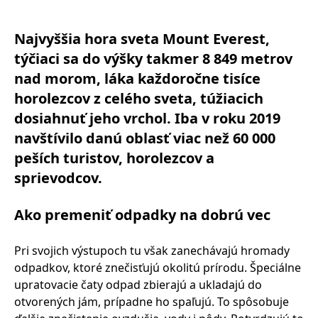
Najvyššia hora sveta Mount Everest,
týčiaci sa do výšky takmer 8 849 metrov
nad morom, láka každoročne tisíce
horolezcov z celého sveta, túžiacich
dosiahnuť jeho vrchol. Iba v roku 2019
navštívilo danú oblasť viac než 60 000
peších turistov, horolezcov a
sprievodcov.
Ako premeniť odpadky na dobrú vec
Pri svojich výstupoch tu však zanechávajú hromady
odpadkov, ktoré znečisťujú okolitú prírodu. Špeciálne
upratovacie čaty odpad zbierajú a ukladajú do
otvorených jám, prípadne ho spaľujú. To spôsobuje