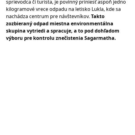
sprievodca či turista, je povinný priniesť aspoň jedno
kilogramové vrece odpadu na letisko Lukla, kde sa
nachádza centrum pre návštevníkov.
Takto
zozbieraný odpad miestna environmentálna
skupina vytriedi a spracuje, a to pod dohľadom
výboru pre kontrolu znečistenia Sagarmatha.