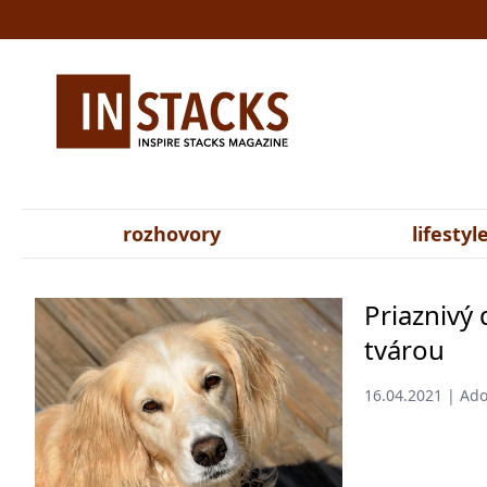
rozhovory
lifestyl
Priaznivý
tvárou
16.04.2021 | Ado