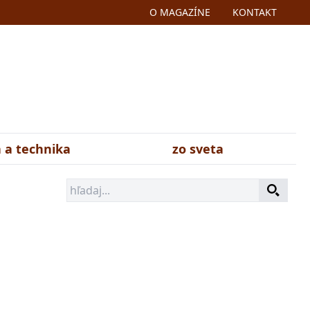
O MAGAZÍNE
KONTAKT
 a technika
zo sveta