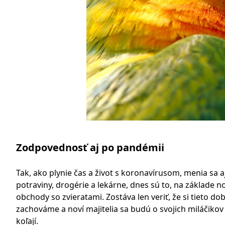
Zodpovednosť aj po pandémii
Tak, ako plynie čas a život s koronavírusom, menia sa a
potraviny, drogérie a lekárne, dnes sú to, na základe 
obchody so zvieratami. Zostáva len veriť, že si tieto 
zachováme a noví majitelia sa budú o svojich miláčikov s
koľají.