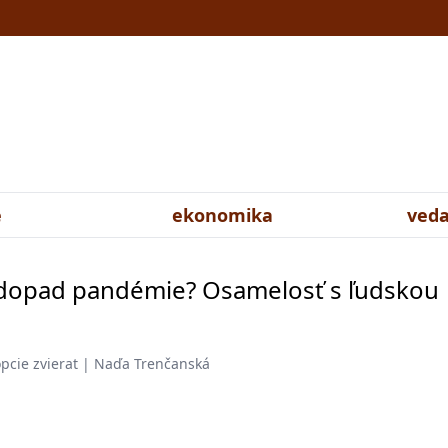
e
ekonomika
veda
 dopad pandémie? Osamelosť s ľudskou
pcie zvierat | Naďa Trenčanská