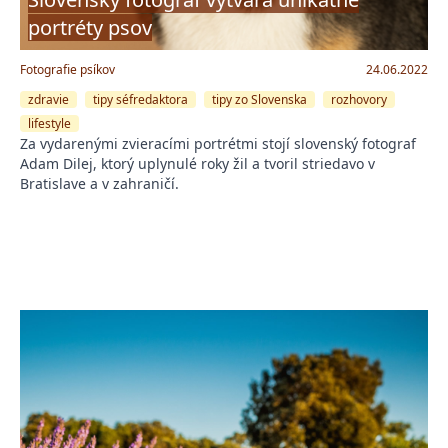
portréty psov
Fotografie psíkov
24.06.2022
zdravie
tipy séfredaktora
tipy zo Slovenska
rozhovory
lifestyle
Za vydarenými zvieracími portrétmi stojí slovenský fotograf
Adam Dilej, ktorý uplynulé roky žil a tvoril striedavo v
Bratislave a v zahraničí.