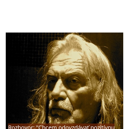
Rozhovor: "Chcem odovzdávať pozitívnu