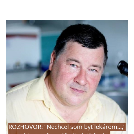
ROZHOVOR: "Nechcel som byť lekárom...,"