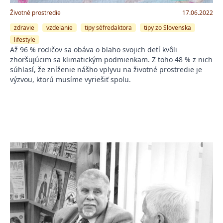
Životné prostredie
17.06.2022
zdravie
vzdelanie
tipy séfredaktora
tipy zo Slovenska
lifestyle
Až 96 % rodičov sa obáva o blaho svojich detí kvôli
zhoršujúcim sa klimatickým podmienkam. Z toho 48 % z nich
súhlasí, že zníženie nášho vplyvu na životné prostredie je
výzvou, ktorú musíme vyriešiť spolu.