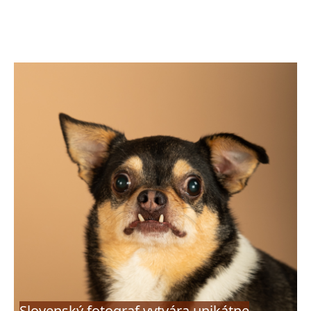
Slovenský fotograf vytvára unikátne