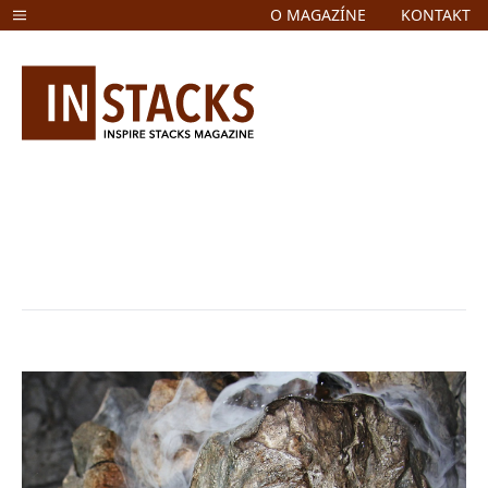
O MAGAZÍNE
KONTAKT