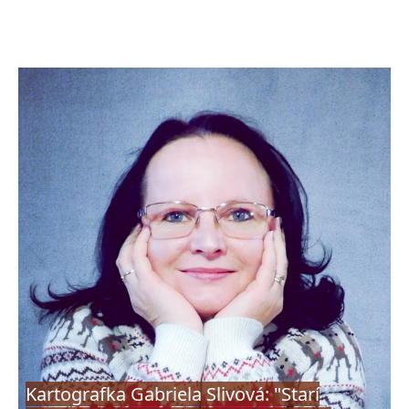
Kartografka Gabriela Slivová: "Starí