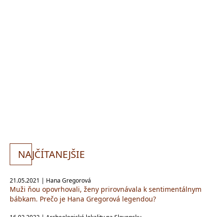
NA
JČÍTANEJŠIE
21.05.2021 | Hana Gregorová
Muži ňou opovrhovali, ženy prirovnávala k sentimentálnym
bábkam. Prečo je Hana Gregorová legendou?