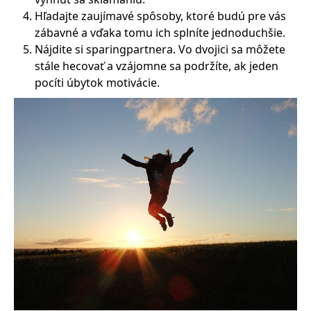
Hľadajte zaujímavé spôsoby, ktoré budú pre vás
zábavné a vďaka tomu ich splníte jednoduchšie.
Nájdite si sparingpartnera. Vo dvojici sa môžete
stále hecovať a vzájomne sa podržíte, ak jeden
pocíti úbytok motivácie.