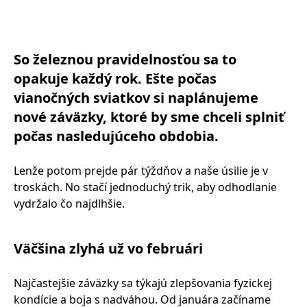
So železnou pravidelnosťou sa to
opakuje každý rok. Ešte počas
vianočných sviatkov si naplánujeme
nové záväzky, ktoré by sme chceli splniť
počas nasledujúceho obdobia.
Lenže potom prejde pár týždňov a naše úsilie je v
troskách. No stačí jednoduchý trik, aby odhodlanie
vydržalo čo najdlhšie.
Väčšina zlyhá už vo februári
Najčastejšie záväzky sa týkajú zlepšovania fyzickej
kondície a boja s nadváhou. Od januára začíname