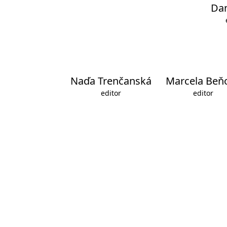
Da
Naďa Trenčanská
Marcela Beň
editor
editor