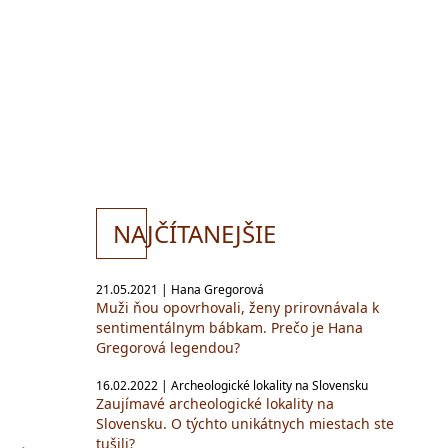
NA
JČÍTANEJŠIE
21.05.2021 | Hana Gregorová
Muži ňou opovrhovali, ženy prirovnávala k
sentimentálnym bábkam. Prečo je Hana
Gregorová legendou?
16.02.2022 | Archeologické lokality na Slovensku
Zaujímavé archeologické lokality na
Slovensku. O týchto unikátnych miestach ste
tušili?