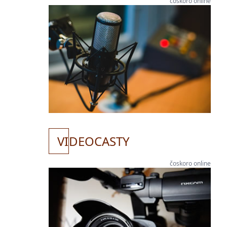
čoskoro online
VI
DEOCASTY
čoskoro online