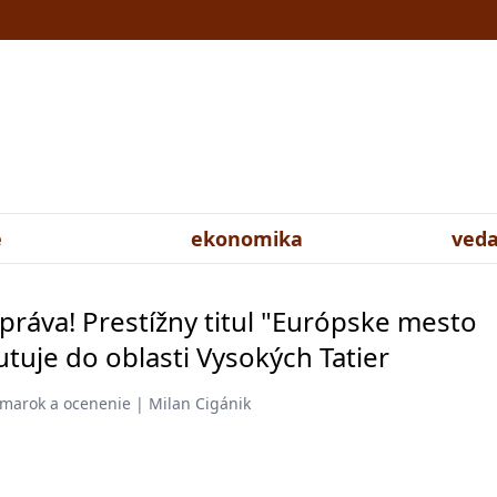
e
ekonomika
veda
práva! Prestížny titul "Európske mesto
utuje do oblasti Vysokých Tatier
žmarok a ocenenie | Milan Cigánik