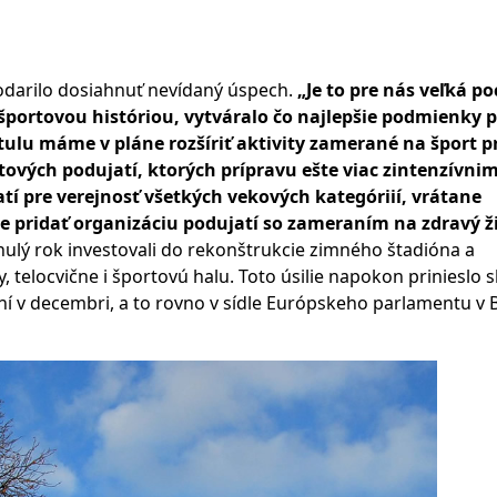
odarilo dosiahnuť nevídaný úspech.
„Je to pre nás veľká po
portovou históriou, vytváralo čo najlepšie podmienky p
tulu máme v pláne rozšíriť aktivity zamerané na šport p
ových podujatí, ktorých prípravu ešte viac zintenzívnim
 pre verejnosť všetkých vekových kategóriií, vrátane
idať organizáciu podujatí so zameraním na zdravý ži
nulý rok investovali do rekonštrukcie zimného štadióna a
, telocvične i športovú halu. Toto úsilie napokon prinieslo 
í v decembri, a to rovno v sídle Európskeho parlamentu v B