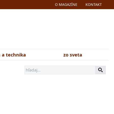
O MAGAZÍNE
KONTAKT
 a technika
zo sveta