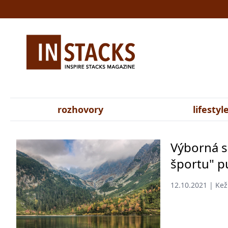
rozhovory
lifestyl
Výborná s
športu" p
12.10.2021 | Ke