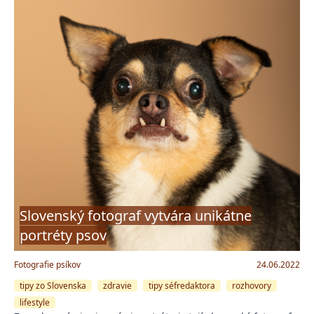
Slovenský fotograf vytvára unikátne
portréty psov
Fotografie psíkov
24.06.2022
tipy zo Slovenska
zdravie
tipy séfredaktora
rozhovory
lifestyle