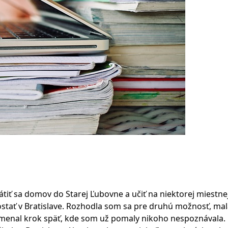
tiť sa domov do Starej Ľubovne a učiť na niektorej miestne
ostať v Bratislave. Rozhodla som sa pre druhú možnosť, ma
namenal krok späť, kde som už pomaly nikoho nespoznávala.