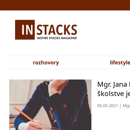
rozhovory
lifestyl
Mgr. Jana 
školstve j
06.05.2021 | Mgr