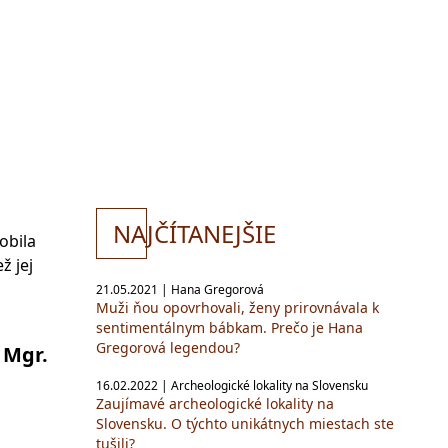
NA
JČÍTANEJŠIE
obila
ž jej
21.05.2021 | Hana Gregorová
Muži ňou opovrhovali, ženy prirovnávala k
sentimentálnym bábkam. Prečo je Hana
Gregorová legendou?
,
Mgr.
16.02.2022 | Archeologické lokality na Slovensku
Zaujímavé archeologické lokality na
Slovensku. O týchto unikátnych miestach ste
tušili?