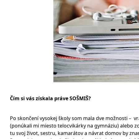
Čím si vás získala práve SOŠMIŠ?
Po skončení vysokej školy som mala dve možnosti – vrá
(ponúkali mi miesto telocvikárky na gymnáziu) alebo z
tu svoj život, sestru, kamarátov a návrat domov by z