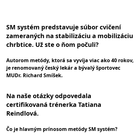
SM systém predstavuje súbor cvičení
zameraných na stabilizáciu a mobilizáciu
chrbtice. Už ste o ňom počuli?
Autorom metódy, ktorá sa vyvíja viac ako 40 rokov,
je renomovaný český lekár a bývalý športovec
MUDr. Richard Smíšek.
Na naše otázky odpovedala
certifikovaná trénerka Tatiana
Reindlová.
Čo je hlavným prínosom metódy SM systém?