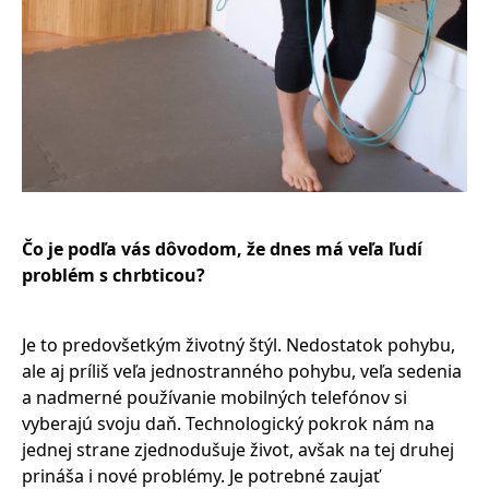
Čo je podľa vás dôvodom, že dnes má veľa ľudí
problém s chrbticou?
Je to predovšetkým životný štýl. Nedostatok pohybu,
ale aj príliš veľa jednostranného pohybu, veľa sedenia
a nadmerné používanie mobilných telefónov si
vyberajú svoju daň. Technologický pokrok nám na
jednej strane zjednodušuje život, avšak na tej druhej
prináša i nové problémy. Je potrebné zaujať