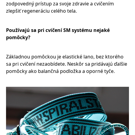
zodpovedný prístup za svoje zdravie a cvičením
zlepšiť regeneráciu celého tela.
Používajú sa pri cvičení SM systému nejaké
pomôcky?
Základnou pomôckou je elastické lano, bez ktorého
sa pri cvičení nezaobídete. Neskôr sa pridávajú ďalšie
pomôcky ako balančná podložka a oporné tyče.