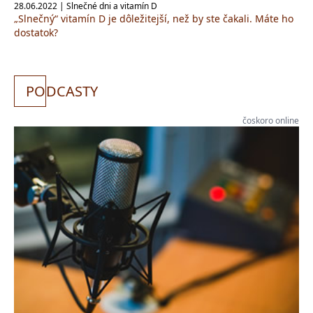
28.06.2022 | Slnečné dni a vitamín D
„Slnečný“ vitamín D je dôležitejší, než by ste čakali. Máte ho
dostatok?
PO
DCASTY
čoskoro online