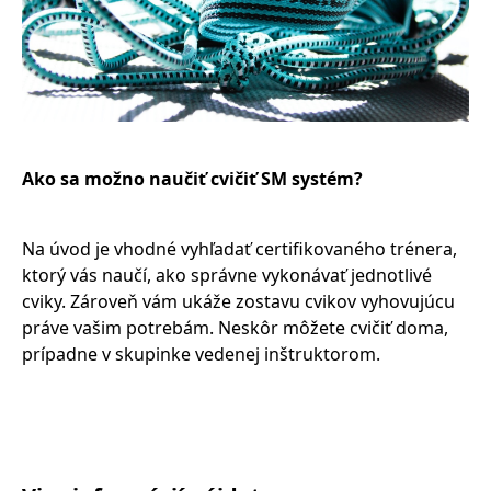
Ako sa možno naučiť cvičiť SM systém?
Na úvod je vhodné vyhľadať certifikovaného trénera,
ktorý vás naučí, ako správne vykonávať jednotlivé
cviky. Zároveň vám ukáže zostavu cvikov vyhovujúcu
práve vašim potrebám. Neskôr môžete cvičiť doma,
prípadne v skupinke vedenej inštruktorom.