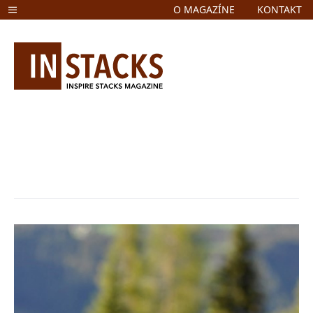
O MAGAZÍNE
KONTAKT