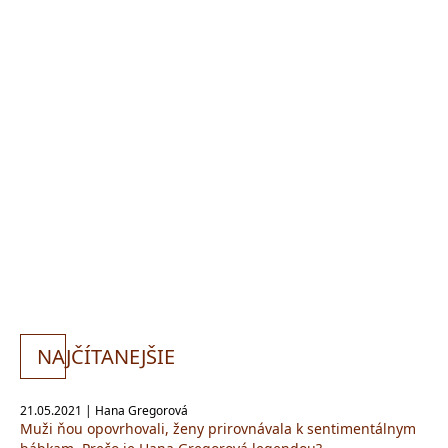
NA
JČÍTANEJŠIE
21.05.2021 | Hana Gregorová
Muži ňou opovrhovali, ženy prirovnávala k sentimentálnym