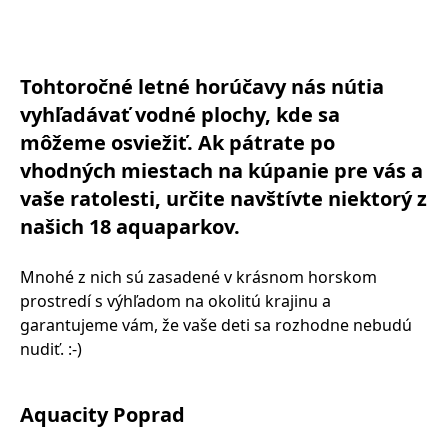
Tohtoročné letné horúčavy nás nútia
vyhľadávať vodné plochy, kde sa
môžeme osviežiť. Ak pátrate po
vhodných miestach na kúpanie pre vás a
vaše ratolesti, určite navštívte niektorý z
našich 18 aquaparkov.
Mnohé z nich sú zasadené v krásnom horskom
prostredí s výhľadom na okolitú krajinu a
garantujeme vám, že vaše deti sa rozhodne nebudú
nudiť. :-)
Aquacity Poprad