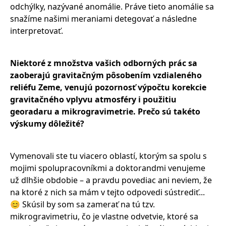
odchýlky, nazývané anomálie. Práve tieto anomálie sa
snažíme našimi meraniami detegovať a následne
interpretovať.
Niektoré z množstva vašich odborných prác sa
zaoberajú gravitačným pôsobením vzdialeného
reliéfu Zeme, venujú pozornosť výpočtu korekcie
gravitačného vplyvu atmosféry i použitiu
georadaru a mikrogravimetrie.
Prečo sú takéto
výskumy dôležité?
Vymenovali ste tu viacero oblastí, ktorým sa spolu s
mojimi spolupracovníkmi a doktorandmi venujeme
už dlhšie obdobie – a pravdu povediac ani neviem, že
na ktoré z nich sa mám v tejto odpovedi sústrediť...
😊 Skúsil by som sa zamerať na tú tzv.
mikrogravimetriu, čo je vlastne odvetvie, ktoré sa