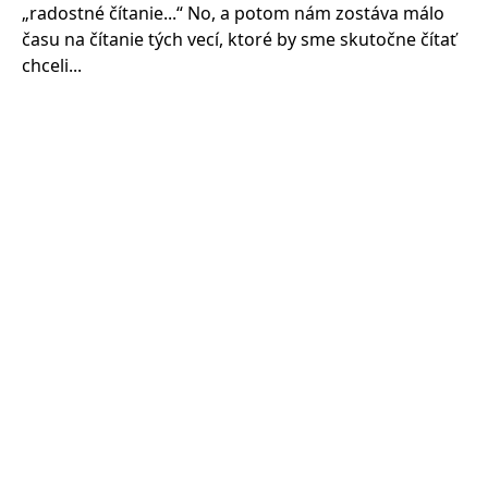
„radostné čítanie...“ No, a potom nám zostáva málo
času na čítanie tých vecí, ktoré by sme skutočne čítať
chceli...