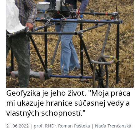
Geofyzika je jeho život. "Moja práca
mi ukazuje hranice súčasnej vedy a
vlastných schopností."
21.06.2022 | prof. RNDr. Roman Pašteka | Naďa Trenčanská