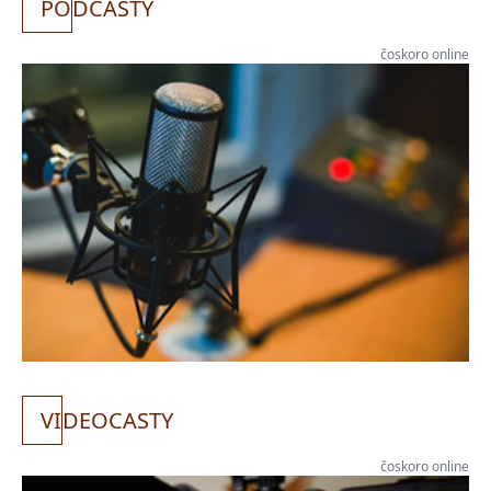
PO
DCASTY
čoskoro online
VI
DEOCASTY
čoskoro online