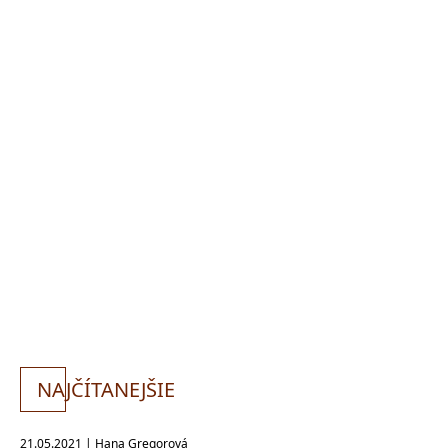
NA
JČÍTANEJŠIE
21.05.2021 | Hana Gregorová