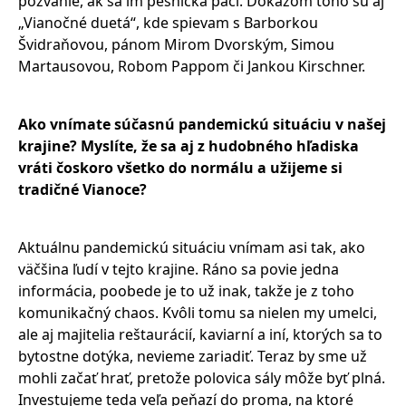
pozvanie, ak sa im pesnička páči. Dôkazom toho sú aj
„Vianočné duetá“, kde spievam s Barborkou
Švidraňovou, pánom Mirom Dvorským, Simou
Martausovou, Robom Pappom či Jankou Kirschner.
Ako vnímate súčasnú pandemickú situáciu v našej
krajine? Myslíte, že sa aj z
hudobného hľadiska
vráti čoskoro všetko do normálu a užijeme si
tradičné Vianoce?
Aktuálnu pandemickú situáciu vnímam asi tak, ako
väčšina ľudí v tejto krajine. Ráno sa povie jedna
informácia, poobede je to už inak, takže je z toho
komunikačný chaos. Kvôli tomu sa nielen my umelci,
ale aj majitelia reštaurácií, kaviarní a iní, ktorých sa to
bytostne dotýka, nevieme zariadiť. Teraz by sme už
mohli začať hrať, pretože polovica sály môže byť plná.
Investujeme teda veľa peňazí do proma, na ktoré