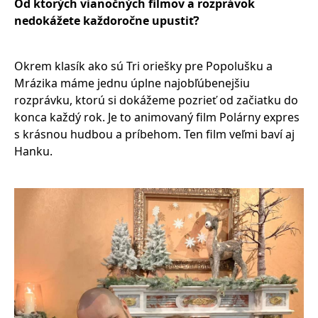
Od ktorých vianočných filmov a rozprávok
nedokážete každoročne upustiť?
Okrem klasík ako sú Tri oriešky pre Popolušku a
Mrázika máme jednu úplne najobľúbenejšiu
rozprávku, ktorú si dokážeme pozrieť od začiatku do
konca každý rok. Je to animovaný film Polárny expres
s krásnou hudbou a príbehom. Ten film veľmi baví aj
Hanku.