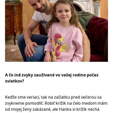
A čo iné zvyky zaužívané vo vašej rodine počas
sviatkov?
Keďže sme veriaci, tak na začiatku pred večerou sa
zvykneme pomodliť. Robiť krížik na čelo medom mám
od mojej ženy zakázané, ale Hanka si krížik nechá