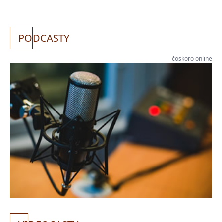
PO
DCASTY
čoskoro online