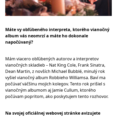
Máte vy obľúbeného interpreta, ktorého vianočný
album vás neomrzí a máte ho dokonale
napočúvaný?
Mám viacero obľúbených autorov a interpretov
vianočných skladieb – Nat King Cole, Frank Sinatra,
Dean Martin, z novších Michael Bubblé, minulý rok
vyšiel vianočný album Robbieho Williamsa. Baví ma
počúvať väčšinu mojich kolegov. Tento rok prišiel s
vianočným albumom aj Jamie Cullum, ktorého
počúvam popritom, ako poskytujem tento rozhovor.
Na svojej oficiálnej webovej stránke avizujete