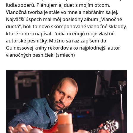
ľudia zoberú. Plánujem aj duet s mojím otcom.
Vianočná tvorba je stále vo mne a nebránim sa jej.
Najväčší úspech mal môj posledný album „Vianočné
duetá“, boli to novo skomponované vianočné skladby,
ktoré som si napísal. Ľudia oceňujú moje vlastné
autorské pesničky. Možno sa raz zapíšem do
Guinessovej knihy rekordov ako najplodnejší autor
vianočných pesničiek. (smiech)