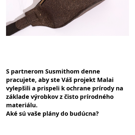
S partnerom Susmithom denne
pracujete, aby ste Váš projekt Malai
vylepšili a prispeli k ochrane prírody na
základe výrobkov z čisto prírodného
materiálu.
Aké sú vaše plány do budúcna?