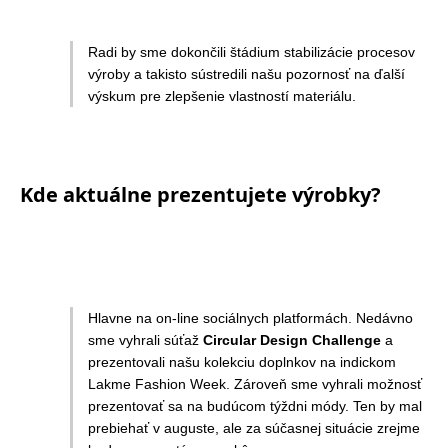
Radi by sme dokončili štádium stabilizácie procesov
výroby a takisto sústredili našu pozornosť na ďalší
výskum pre zlepšenie vlastností materiálu.
Kde aktuálne prezentujete výrobky?
Hlavne na on-line sociálnych platformách. Nedávno
sme vyhrali súťaž
Circular Design Challenge
a
prezentovali našu kolekciu doplnkov na indickom
Lakme Fashion Week. Zároveň sme vyhrali možnosť
prezentovať sa na budúcom týždni módy. Ten by mal
prebiehať v auguste, ale za súčasnej situácie zrejme