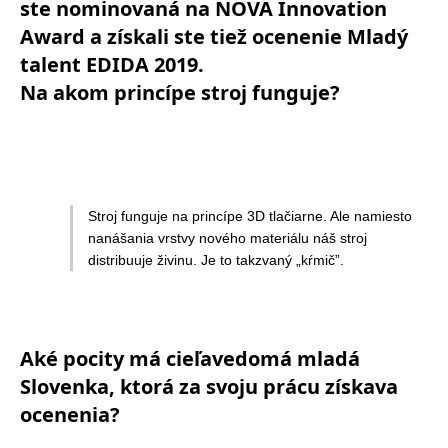
ste nominovaná na NOVA Innovation
Award a získali ste tiež ocenenie Mladý
talent EDIDA 2019.
Na akom princípe stroj funguje?
Stroj funguje na princípe 3D tlačiarne. Ale namiesto
nanášania vrstvy nového materiálu náš stroj
distribuuje živinu. Je to takzvaný „kŕmič”.
Aké pocity má cieľavedomá mladá
Slovenka, ktorá za svoju prácu získava
ocenenia?