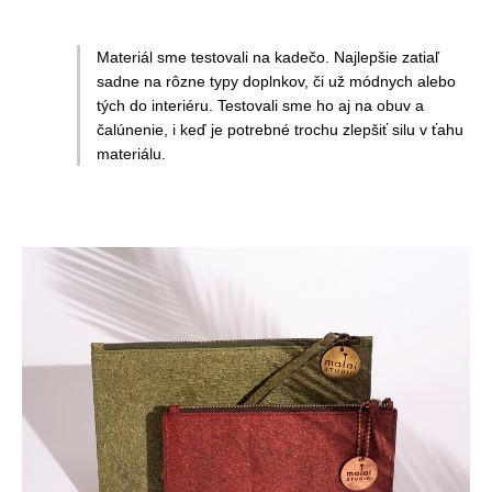
Materiál sme testovali na kadečo. Najlepšie zatiaľ
sadne na rôzne typy doplnkov, či už módnych alebo
tých do interiéru. Testovali sme ho aj na obuv a
čalúnenie, i keď je potrebné trochu zlepšiť silu v ťahu
materiálu.