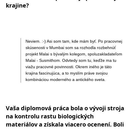
krajine?
Neviem. :-) Asi som tam, kde mám byť. Po pracovnej
skúsenosti v Mumbai som sa rozhodla rozbehnúť
projekt Malai s bývalým kolegom, spoluzakladateľom
Malai - Susmithom. Odvtedy som tu, keďže ma tu
viažu pracovné povinnosti. Okrem iného je táto
krajina fascinujúca, a to myslím práve svojou
kombináciou moderného a antického sveta.
Vaša diplomová práca bola o vývoji stroja
na kontrolu rastu biologických
materiálov a získala viacero ocenení. Boli