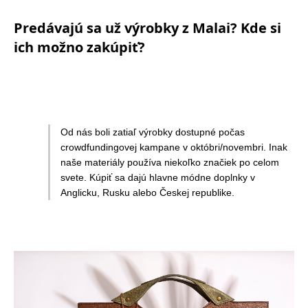
Predávajú sa už výrobky z Malai? Kde si
ich možno zakúpiť?
Od nás boli zatiaľ výrobky dostupné počas
crowdfundingovej kampane v októbri/novembri. Inak
naše materiály používa niekoľko značiek po celom
svete. Kúpiť sa dajú hlavne módne doplnky v
Anglicku, Rusku alebo Českej republike.