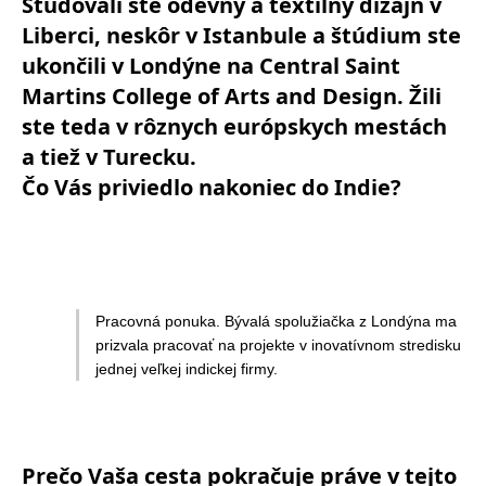
Študovali ste odevný a textilný dizajn v
Liberci, neskôr v Istanbule a štúdium ste
ukončili v Londýne na Central Saint
Martins College of Arts and Design. Žili
ste teda v rôznych európskych mestách
a tiež v Turecku.
Čo Vás priviedlo nakoniec do Indie?
Pracovná ponuka. Bývalá spolužiačka z Londýna ma
prizvala pracovať na projekte v inovatívnom stredisku
jednej veľkej indickej firmy.
Prečo Vaša cesta pokračuje práve v tejto