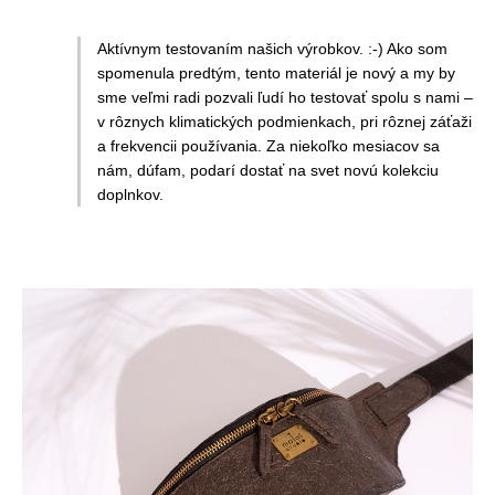
Aktívnym testovaním našich výrobkov. :-) Ako som
spomenula predtým, tento materiál je nový a my by
sme veľmi radi pozvali ľudí ho testovať spolu s nami –
v rôznych klimatických podmienkach, pri rôznej záťaži
a frekvencii používania. Za niekoľko mesiacov sa
nám, dúfam, podarí dostať na svet novú kolekciu
doplnkov.