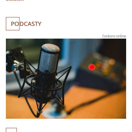
PO
DCASTY
čoskoro online