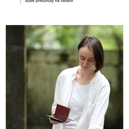
bude presunutý na neskôr.