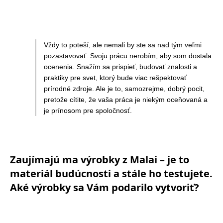
Vždy to poteší, ale nemali by ste sa nad tým veľmi
pozastavovať. Svoju prácu nerobím, aby som dostala
ocenenia. Snažím sa prispieť, budovať znalosti a
praktiky pre svet, ktorý bude viac rešpektovať
prírodné zdroje. Ale je to, samozrejme, dobrý pocit,
pretože cítite, že vaša práca je niekým oceňovaná a
je prínosom pre spoločnosť.
Zaujímajú ma výrobky z Malai – je to
materiál budúcnosti a stále ho testujete.
Aké výrobky sa Vám podarilo vytvoriť?