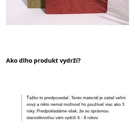
Ako dlho produkt vydrží?
Ťažko to predpovedať. Tento materiál je zatiaľ veľmi
nový a nikto nemal možnosť ho používať viac ako 3
roky. Predpokladáme však, že so správnou
starostlivosťou vám vydrží 6 - 8 rokov.