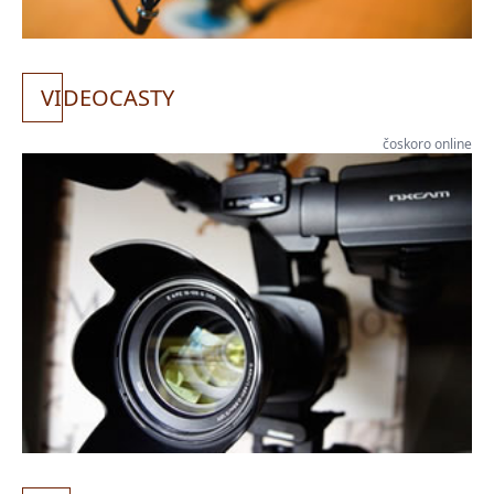
VI
DEOCASTY
čoskoro online