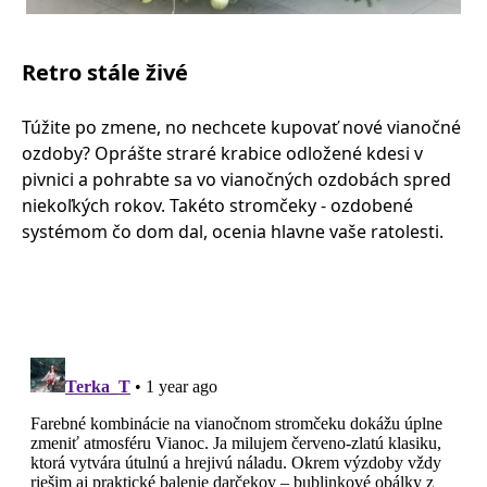
Retro stále živé
Túžite po zmene, no nechcete kupovať nové vianočné
ozdoby? Oprášte straré krabice odložené kdesi v
pivnici a pohrabte sa vo vianočných ozdobách spred
niekoľkých rokov. Takéto stromčeky - ozdobené
systémom čo dom dal, ocenia hlavne vaše ratolesti.