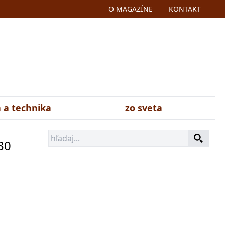
O MAGAZÍNE
KONTAKT
 a technika
zo sveta
30