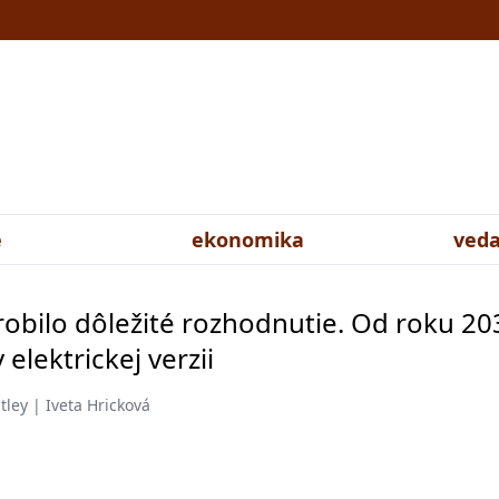
e
ekonomika
veda
robilo dôležité rozhodnutie. Od roku 20
 elektrickej verzii
tley | Iveta Hricková