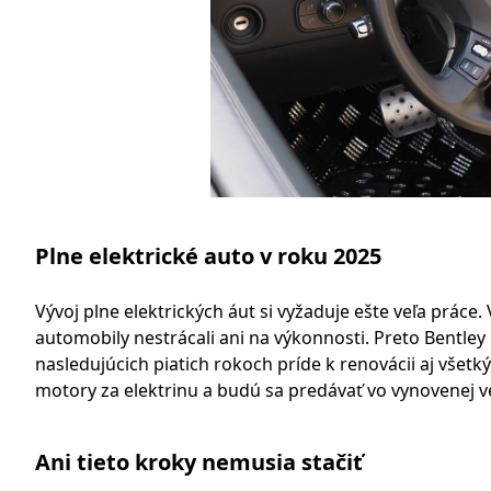
Plne elektrické auto v roku 2025
Vývoj plne elektrických áut si vyžaduje ešte veľa práce
automobily nestrácali ani na výkonnosti. Preto Bentley p
nasledujúcich piatich rokoch príde k renovácii aj všet
motory za elektrinu a budú sa predávať vo vynovenej ve
Ani tieto kroky nemusia stačiť