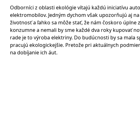
Odborníci z oblasti ekológie vítajú každú iniciatívu au
elektromobilov. Jedným dychom však upozorňujú aj na 
životnosť a ľahko sa môže stať, že nám čoskoro úplne z
konzumne a nemali by sme každé dva roky kupovať no
rade je to výroba elektriny. Do budúcnosti by sa mala 
pracujú ekologickejšie. Pretože pri aktuálnych podmi
na dobíjanie ich áut.