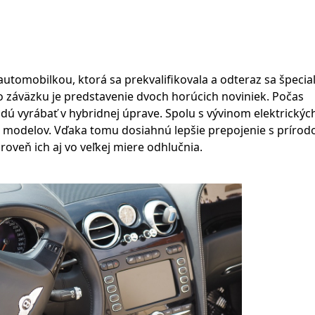
utomobilkou, ktorá sa prekvalifikovala a odteraz sa špecial
o záväzku je predstavenie dvoch horúcich noviniek. Počas
ú vyrábať v hybridnej úprave. Spolu s vývinom elektrických
h modelov. Vďaka tomu dosiahnú lepšie prepojenie s prírod
roveň ich aj vo veľkej miere odhlučnia.